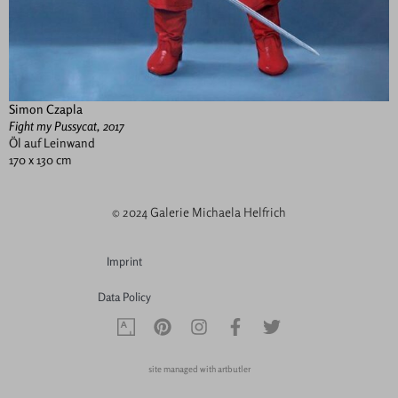
Simon Czapla
Fight my Pussycat, 2017
Öl auf Leinwand
170 x 130 cm
© 2024 Galerie Michaela Helfrich
Imprint
Data Policy
site managed with artbutler