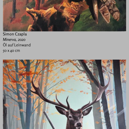
Simon Czapla
Minerva, 2020
Öl auf Leinwand
50 x 40 cm