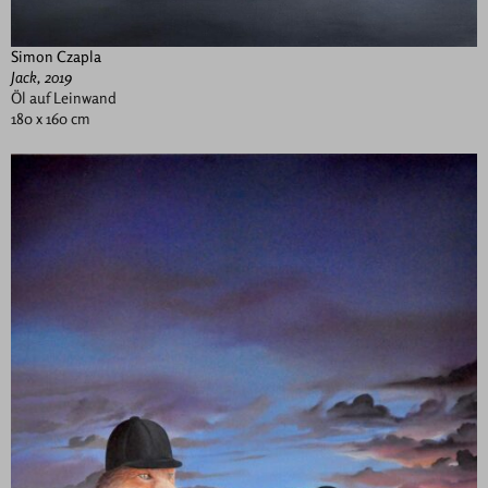
Simon Czapla
Jack, 2019
Öl auf Leinwand
180 x 160 cm