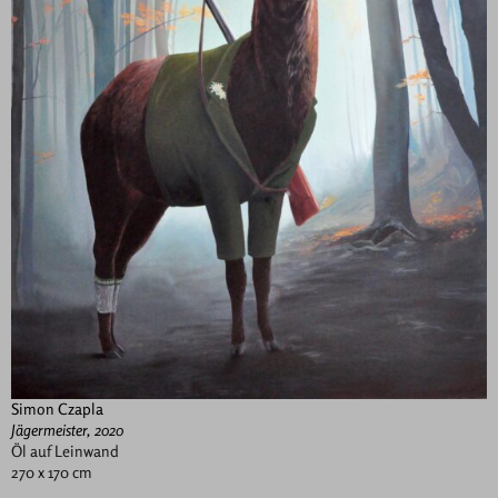
Simon Czapla
Jägermeister, 2020
Öl auf Leinwand
270 x 170 cm