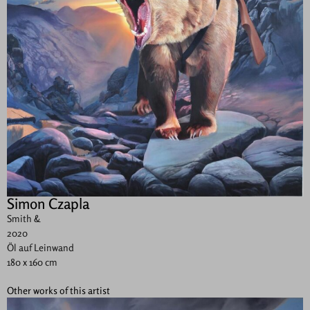
Simon Czapla
Smith &
2020
Öl auf Leinwand
180 x 160 cm
Other works of this artist