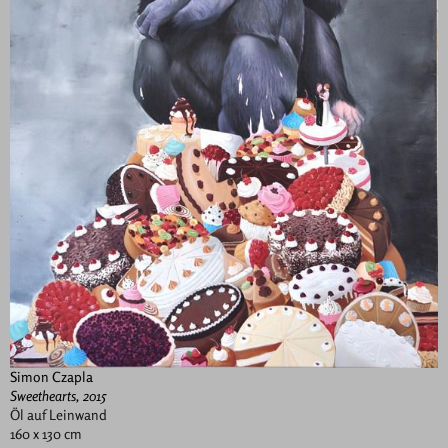
Simon Czapla
Sweethearts, 2015
Öl auf Leinwand
160 x 130 cm