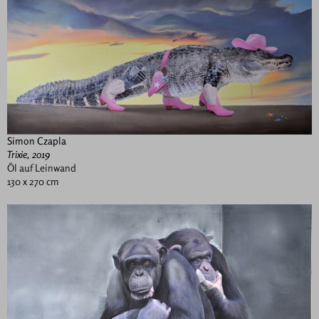
Simon Czapla
Trixie, 2019
Öl auf Leinwand
130 x 270 cm