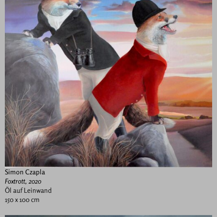
Simon Czapla
Foxtrott, 2020
Öl auf Leinwand
150 x 100 cm