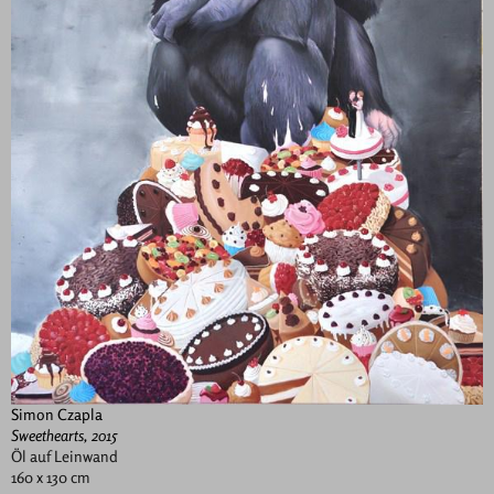
Simon Czapla
Sweethearts, 2015
Öl auf Leinwand
160 x 130 cm