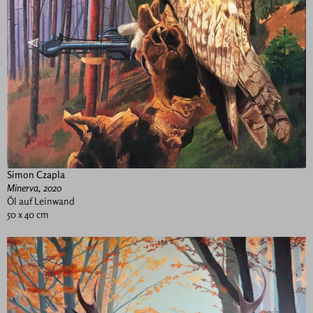
Simon Czapla
Minerva, 2020
Öl auf Leinwand
50 x 40 cm