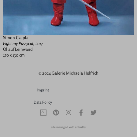
Simon Czapla
Fight my Pussycat, 2017
Öl auf Leinwand
170 x 130 cm
© 2024 Galerie Michaela Helfrich
Imprint
Data Policy
site managed with artbutler