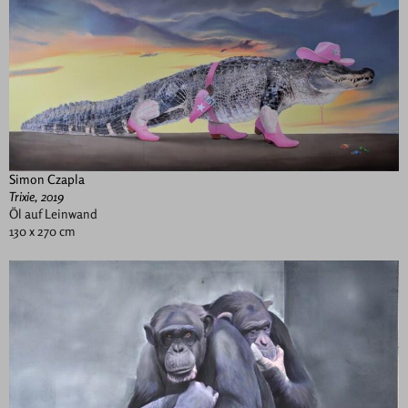
Simon Czapla
Trixie, 2019
Öl auf Leinwand
130 x 270 cm