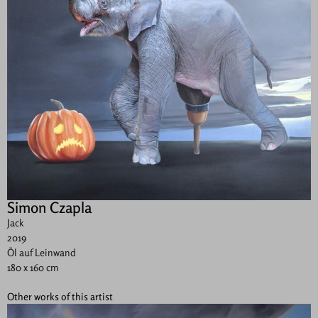
Simon Czapla
Jack
2019
Öl auf Leinwand
180 x 160 cm
Other works of this artist