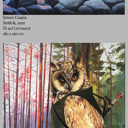
Simon Czapla
Smith &, 2020
Öl auf Leinwand
180 x 160 cm