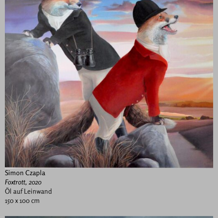
Simon Czapla
Foxtrott, 2020
Öl auf Leinwand
150 x 100 cm