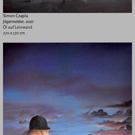
Simon Czapla
Jägermeister, 2020
Öl auf Leinwand
270 x 170 cm