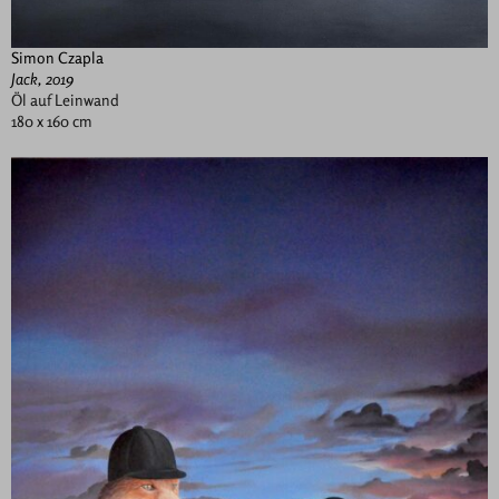
Simon Czapla
Jack, 2019
Öl auf Leinwand
180 x 160 cm