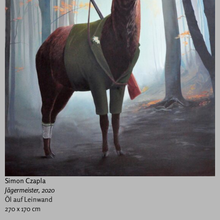
Simon Czapla
Jägermeister, 2020
Öl auf Leinwand
270 x 170 cm