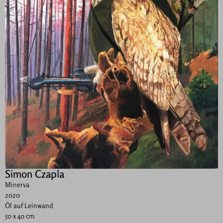
Simon Czapla
Minerva
2020
Öl auf Leinwand
50 x 40 cm