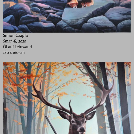
Simon Czapla
Smith &, 2020
Öl auf Leinwand
180 x 160 cm