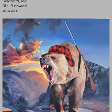
Sweethearts, 2015
Öl auf Leinwand
160 x 130 cm