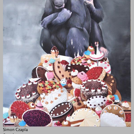
Simon Czapla