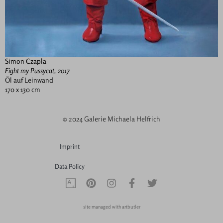
Simon Czapla
Fight my Pussycat, 2017
Öl auf Leinwand
170 x 130 cm
© 2024 Galerie Michaela Helfrich
Imprint
Data Policy
site managed with artbutler