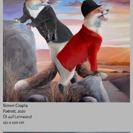
Simon Czapla
Foxtrott, 2020
Öl auf Leinwand
150 x 100 cm