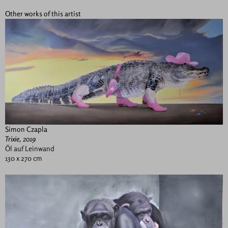
Other works of this artist
Simon Czapla
Trixie, 2019
Öl auf Leinwand
130 x 270 cm