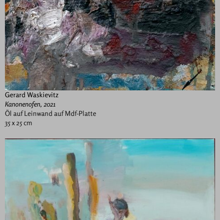
Gerard Waskievitz
Kanonenofen, 2021
Öl auf Leinwand auf Mdf-Platte
35 x 25 cm