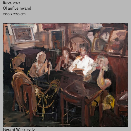
Rosa, 2021
Öl auf Leinwand
200 x 220 cm
Gerard Waskievitz