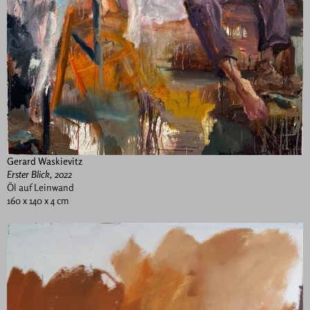
Gerard Waskievitz
Erster Blick, 2022
Öl auf Leinwand
160 x 140 x 4 cm