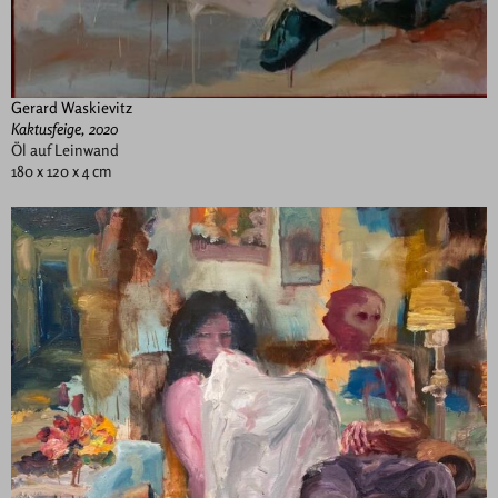
Gerard Waskievitz
Kaktusfeige, 2020
Öl auf Leinwand
180 x 120 x 4 cm