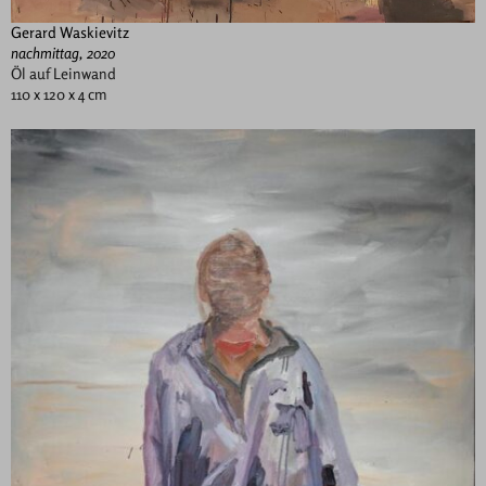
Gerard Waskievitz
nachmittag, 2020
Öl auf Leinwand
110 x 120 x 4 cm