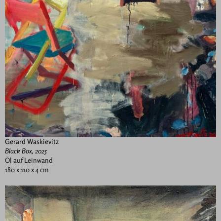
Gerard Waskievitz
Black Box, 2025
Öl auf Leinwand
180 x 110 x 4 cm