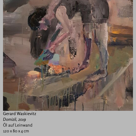
Gerard Waskievitz
Domizil, 2019
Öl auf Leinwand
120 x 80 x 4 cm