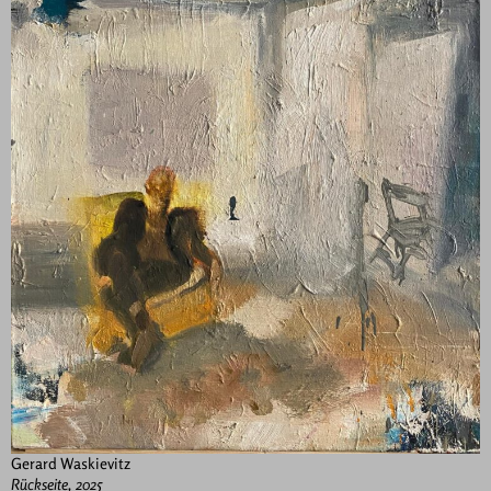
Gerard Waskievitz
Rückseite, 2025