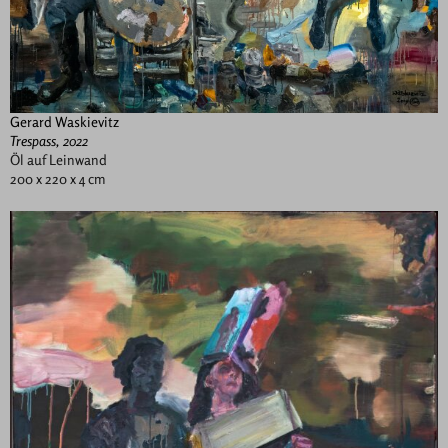
Gerard Waskievitz
Trespass, 2022
Öl auf Leinwand
200 x 220 x 4 cm