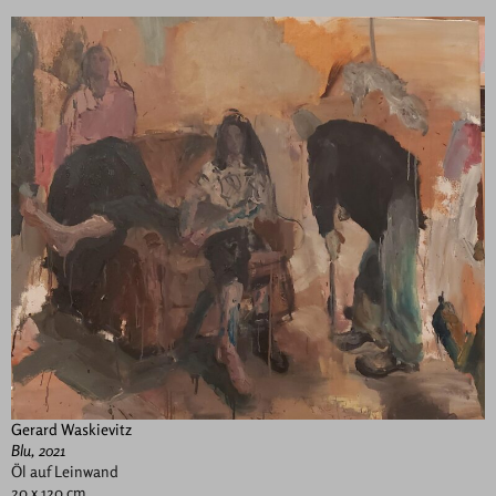
Gerard Waskievitz
Blu, 2021
Öl auf Leinwand
20 x 120 cm