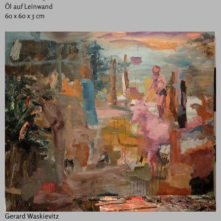
Öl auf Leinwand
60 x 60 x 3 cm
Gerard Waskievitz