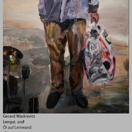
Gerard Waskievitz
Leergut, 2018
Öl auf Leinwand