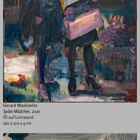
Gerard Waskievitz
Späte Mädchen, 2020
Öl auf Leinwand
160 x 120 x 4 cm