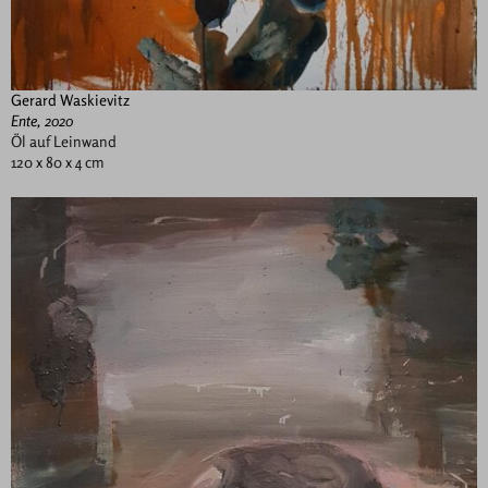
Gerard Waskievitz
Ente, 2020
Öl auf Leinwand
120 x 80 x 4 cm