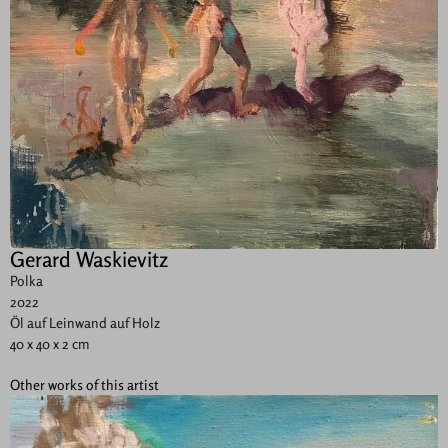
Gerard Waskievitz
Polka
2022
Öl auf Leinwand auf Holz
40 x 40 x 2 cm
Other works of this artist