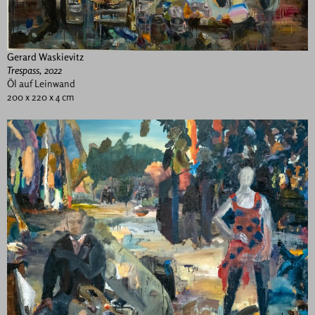
Gerard Waskievitz
Trespass, 2022
Öl auf Leinwand
200 x 220 x 4 cm