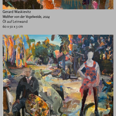
Gerard Waskievitz
Walther von der Vogelweide, 2024
Öl auf Leinwand
60 x 50 x 3 cm