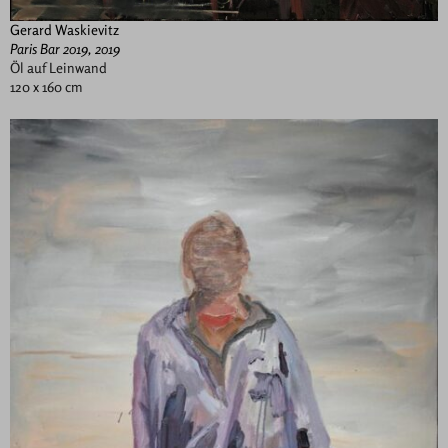
Gerard Waskievitz
Paris Bar 2019, 2019
Öl auf Leinwand
120 x 160 cm