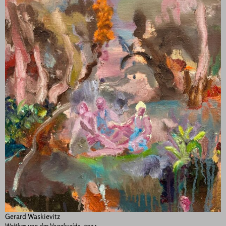
Gerard Waskievitz
Walther von der Vogelweide, 2024