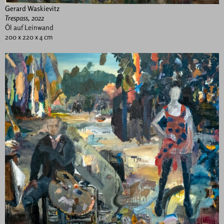
Gerard Waskievitz
Trespass, 2022
Öl auf Leinwand
200 x 220 x 4 cm