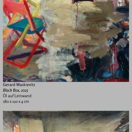
Gerard Waskievitz
Black Box, 2025
Öl auf Leinwand
180 x 110 x 4 cm