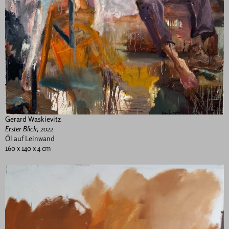
Gerard Waskievitz
Erster Blick, 2022
Öl auf Leinwand
160 x 140 x 4 cm