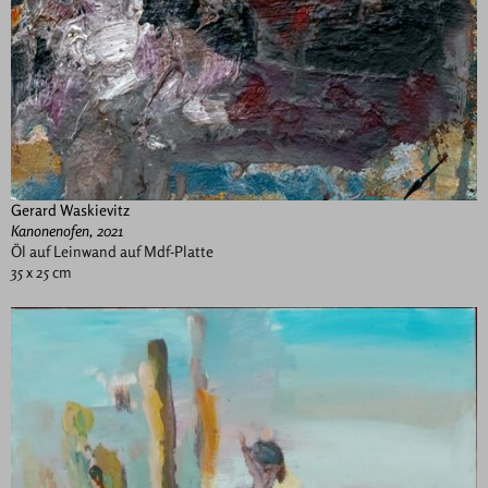
Gerard Waskievitz
Kanonenofen, 2021
Öl auf Leinwand auf Mdf-Platte
35 x 25 cm