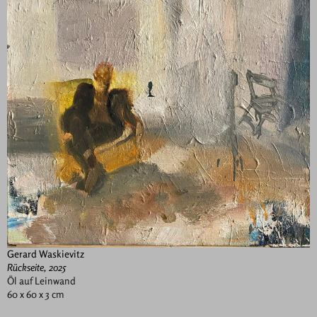
Gerard Waskievitz
Rückseite, 2025
Öl auf Leinwand
60 x 60 x 3 cm