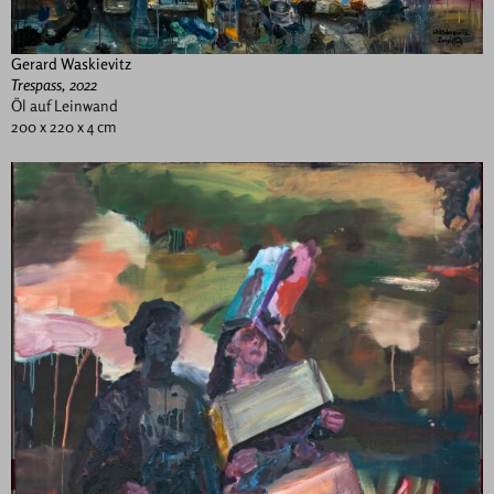
Gerard Waskievitz
Trespass, 2022
Öl auf Leinwand
200 x 220 x 4 cm