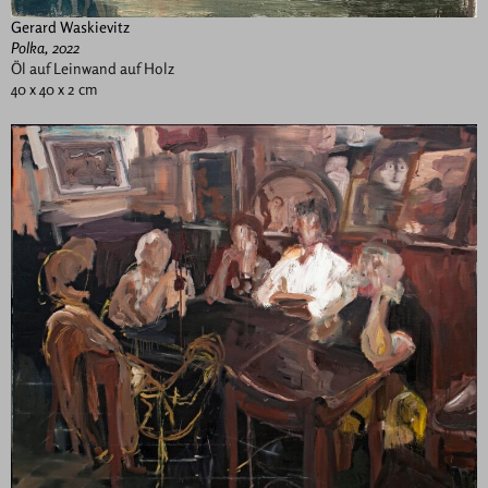
Gerard Waskievitz
Polka, 2022
Öl auf Leinwand auf Holz
40 x 40 x 2 cm