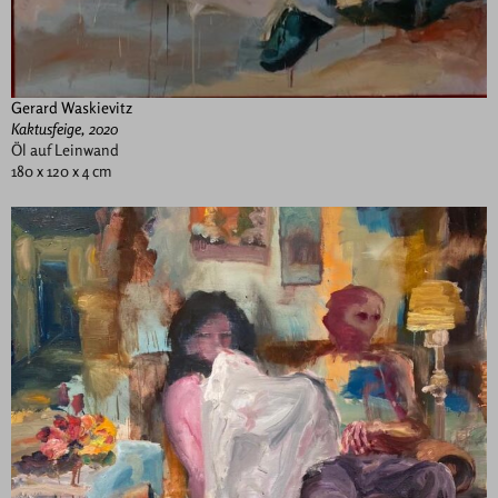
Gerard Waskievitz
Kaktusfeige, 2020
Öl auf Leinwand
180 x 120 x 4 cm