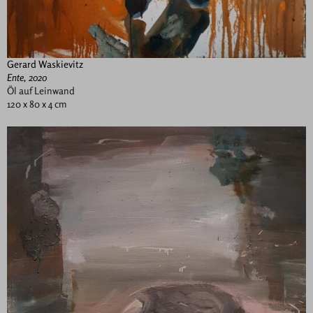
Gerard Waskievitz
Ente, 2020
Öl auf Leinwand
120 x 80 x 4 cm