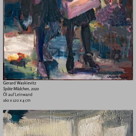
Gerard Waskievitz
Späte Mädchen, 2020
Öl auf Leinwand
160 x 120 x 4 cm