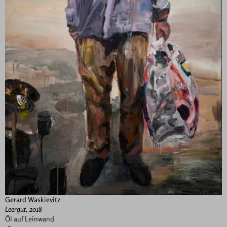
Gerard Waskievitz
Leergut, 2018
Öl auf Leinwand