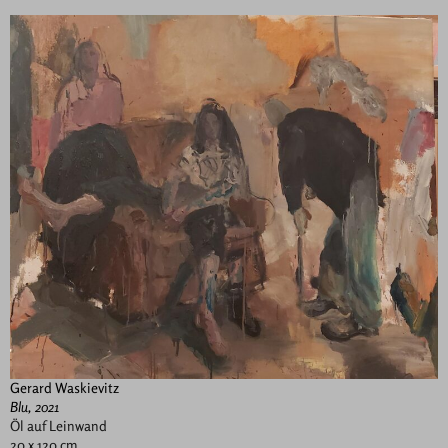
Gerard Waskievitz
Blu, 2021
Öl auf Leinwand
20 x 120 cm