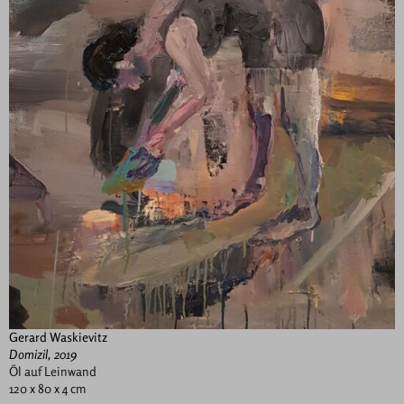
Gerard Waskievitz
Domizil, 2019
Öl auf Leinwand
120 x 80 x 4 cm