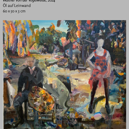
Öl auf Leinwand
60 x 50 x 3 cm