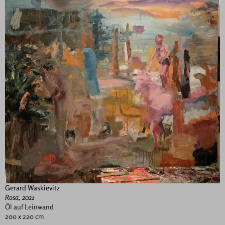
Gerard Waskievitz
Rosa, 2021
Öl auf Leinwand
200 x 220 cm