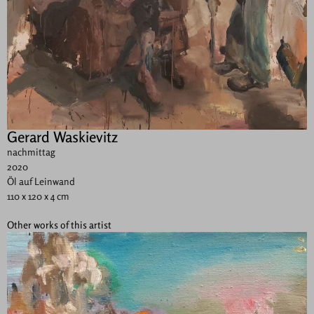
Gerard Waskievitz
nachmittag
2020
Öl auf Leinwand
110 x 120 x 4 cm
Other works of this artist