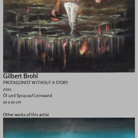
Gilbert Brohl
PROTAGONIST WITHOUT A STORY
2021
Öl und Spray auf Leinwand
50 x 50 cm
Other works of this artist