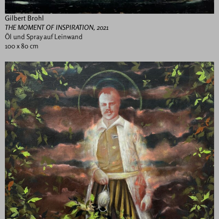
Gilbert Brohl
THE MOMENT OF INSPIRATION, 2021
Öl und Spray auf Leinwand
100 x 80 cm