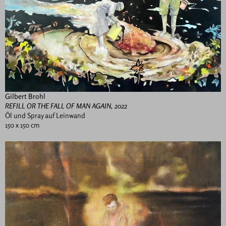
Gilbert Brohl
REFILL OR THE FALL OF MAN AGAIN, 2022
Öl und Spray auf Leinwand
150 x 150 cm