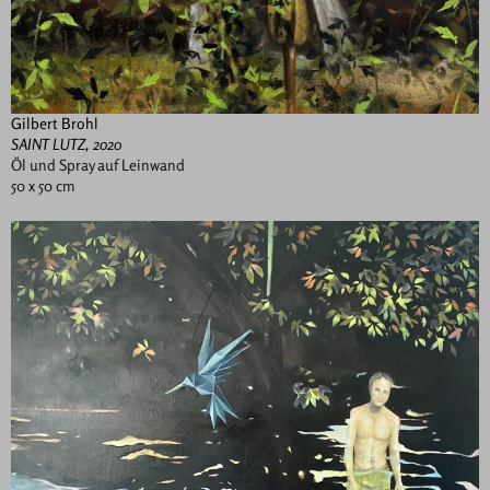
Gilbert Brohl
SAINT LUTZ, 2020
Öl und Spray auf Leinwand
50 x 50 cm