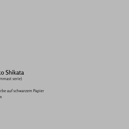
o Shikata
ommast serie)
rbe auf schwarzem Papier
cm