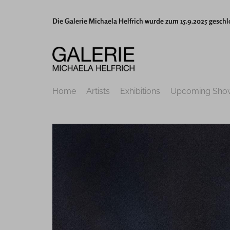
Die Galerie Michaela Helfrich wurde zum 15.9.2025 geschl
Home
Artists
Exhibitions
Upcoming Sho