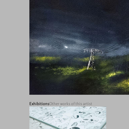
Exhibitions
Other works of this artist