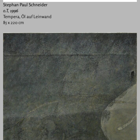
Stephan Paul Schneider
o.T, 1996
Tempera, Öl auf Leinwand
85 x 220 cm