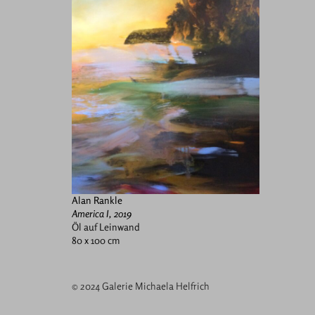
Alan Rankle
America I, 2019
Öl auf Leinwand
80 x 100 cm
© 2024 Galerie Michaela Helfrich