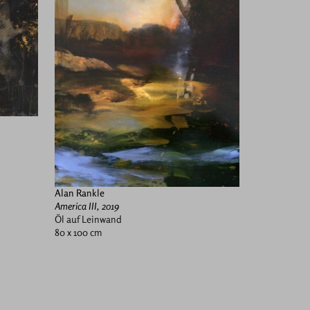
Alan Rankle
America III, 2019
Öl auf Leinwand
80 x 100 cm