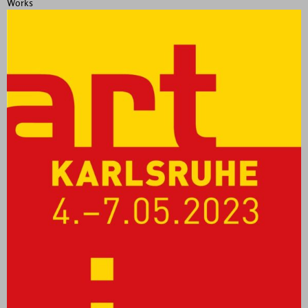
Works