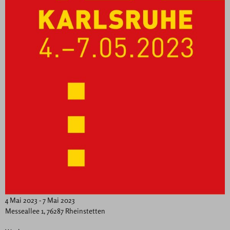
4 Mai 2023 - 7 Mai 2023
Messeallee 1, 76287 Rheinstetten