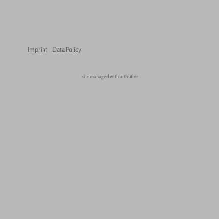
Imprint
Data Policy
site managed with artbutler