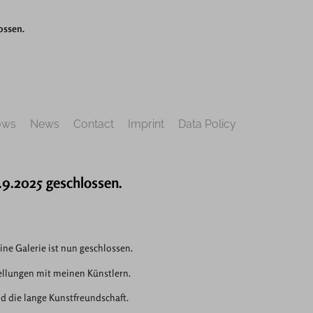
ossen.
ows
News
Contact
Imprint
Data Policy
5.9.2025 geschlossen.
ne Galerie ist nun geschlossen.
ellungen mit meinen Künstlern.
d die lange Kunstfreundschaft.